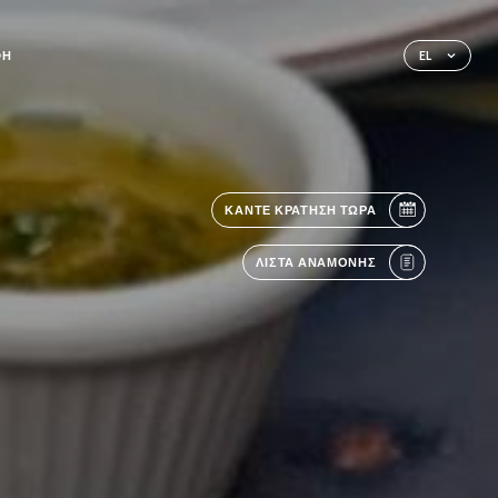
ΦΉ
EL
ΚΆΝΤΕ ΚΡΆΤΗΣΗ ΤΏΡΑ
ΛΊΣΤΑ ΑΝΑΜΟΝΉΣ