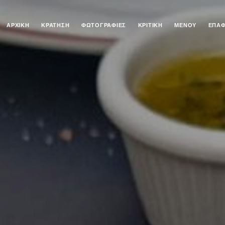
ΑΡΧΙΚΉ
ΚΡΆΤΗΣΗ
ΦΩΤΟΓΡΑΦΊΕΣ
ΚΡΙΤΙΚΉ
ΜΕΝΟΎ
ΕΠΑ