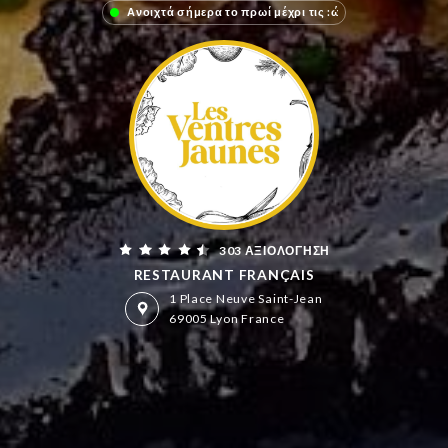
Ανοιχτά σήμερα το πρωί μέχρι τις :ώρα
303 ΑΞΙΟΛΌΓΗΣΗ
RESTAURANT FRANÇAIS
1 Place Neuve Saint-Jean
69005 Lyon France