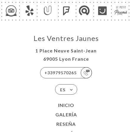
Les Ventres Jaunes
1 Place Neuve Saint-Jean
69005 Lyon France
+33979570265
ES
INICIO
GALERÍA
RESEÑA